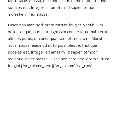
Morbi lacus massa, euismod ut turpis molestie, tristique
sodales est. Integer sit amet mi id sapien tempor
molestie in nec massa.
Fusce non ante sed lorem rutrum feugiat. Vestibulum
pellentesque, purus ut dignissim consectetur, nulla erat
ultrices purus, ut consequat sem elit non sem. Morbi
lacus massa, euismod ut turpis molestie, tristique
sodales est. Integer sit amet mi id sapien tempor
molestie in nec massa. Fusce non ante sed lorem rutrum
feugiat.[/vc_column_text][/vc_column][/vc_row]