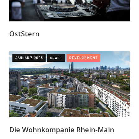
OstStern
JANUAR 7, 2025
KRAFT
DEVELOPMENT
Die Wohnkompanie Rhein-Main