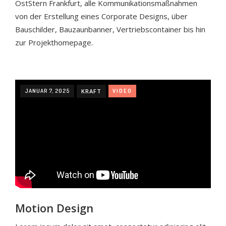
OstStern Frankfurt, alle Kommunikationsmaßnahmen
von der Erstellung eines Corporate Designs, über
Bauschilder, Bauzaunbanner, Vertriebscontainer bis hin
zur Projekthomepage.
JANUAR 7, 2025
KRAFT
VIDEO
Motion Design