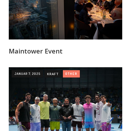
Maintower Event
JANUAR 7, 2025
KRAFT
OTHER