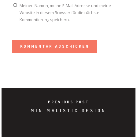
Meinen Namen, meine E-Mail-Adresse und meine
Website in diesem Browser für die nächste
Kommentierung speichern.
PREVIOUS POST
MINIMALISTIC DESIGN